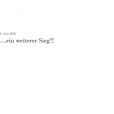
6. Juni 2025
....ein weiterer Sieg!!!